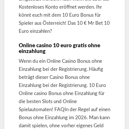
Kostenloses Konto eröffnet werden. Ihr
könnt euch mit dem 10 Euro Bonus für
Spieler aus Österreich! Das 10 € Mr Bet 10
Euro einzahlen?
Online casino 10 euro gratis ohne
einzahlung
Wenn du ein Online Casino Bonus ohne
Einzahlung bei der Registrierung. Häufig
beträgt dieser Casino Bonus ohne
Einzahlung bei der Registrierung. 10 Euro
Online casino Bonus ohne Einzahlung für
die besten Slots und Online
Spielautomaten! FAQIn der Regel auf einen
Bonus ohne Einzahlung im 2026. Man kann
damit spielen, ohne vorher eigenes Geld