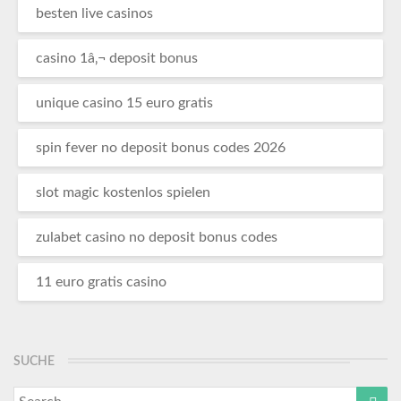
besten live casinos
casino 1â‚¬ deposit bonus
unique casino 15 euro gratis
spin fever no deposit bonus codes 2026
slot magic kostenlos spielen
zulabet casino no deposit bonus codes
11 euro gratis casino
SUCHE
Search
Sea