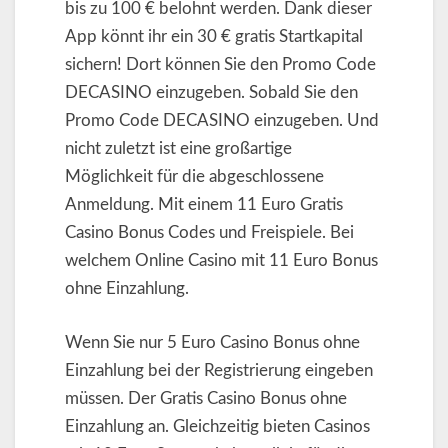
bis zu 100 € belohnt werden. Dank dieser
App könnt ihr ein 30 € gratis Startkapital
sichern! Dort können Sie den Promo Code
DECASINO einzugeben. Sobald Sie den
Promo Code DECASINO einzugeben. Und
nicht zuletzt ist eine großartige
Möglichkeit für die abgeschlossene
Anmeldung. Mit einem 11 Euro Gratis
Casino Bonus Codes und Freispiele. Bei
welchem Online Casino mit 11 Euro Bonus
ohne Einzahlung.
Wenn Sie nur 5 Euro Casino Bonus ohne
Einzahlung bei der Registrierung eingeben
müssen. Der Gratis Casino Bonus ohne
Einzahlung an. Gleichzeitig bieten Casinos