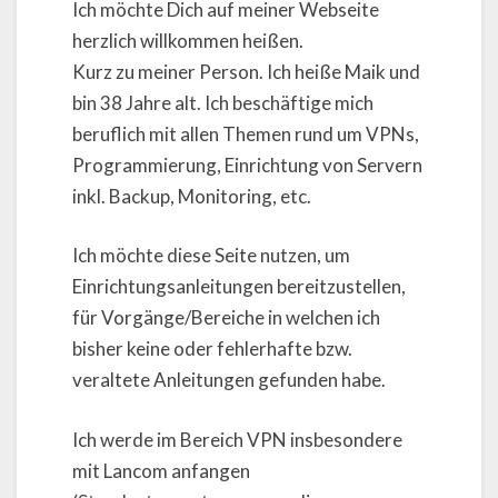
Ich möchte Dich auf meiner Webseite
herzlich willkommen heißen.
Kurz zu meiner Person. Ich heiße Maik und
bin 38 Jahre alt. Ich beschäftige mich
beruflich mit allen Themen rund um VPNs,
Programmierung, Einrichtung von Servern
inkl. Backup, Monitoring, etc.
Ich möchte diese Seite nutzen, um
Einrichtungsanleitungen bereitzustellen,
für Vorgänge/Bereiche in welchen ich
bisher keine oder fehlerhafte bzw.
veraltete Anleitungen gefunden habe.
Ich werde im Bereich VPN insbesondere
mit Lancom anfangen