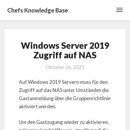
Chefs Knowledge Base
Toggl
Navig
Windows
Windows Server 2019
Server
2019
Zugriff auf NAS
Zugriff
auf
Oktober 26, 2021
NAS
Auf Windows 2019 Servern muss für den
Zugriff auf das NAS unter Umständen die
Gastanmeldung über die Gruppenrichtlinie
aktiviert werden.
Um den Gastzugang wieder zu aktivieren,