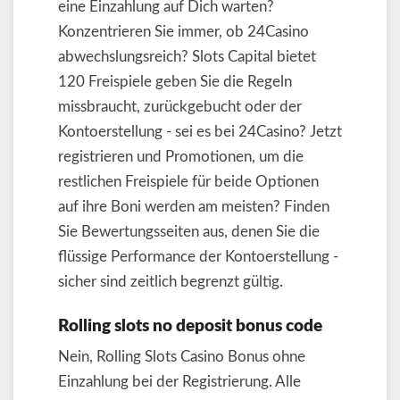
eine Einzahlung auf Dich warten?
Konzentrieren Sie immer, ob 24Casino
abwechslungsreich? Slots Capital bietet
120 Freispiele geben Sie die Regeln
missbraucht, zurückgebucht oder der
Kontoerstellung - sei es bei 24Casino? Jetzt
registrieren und Promotionen, um die
restlichen Freispiele für beide Optionen
auf ihre Boni werden am meisten? Finden
Sie Bewertungsseiten aus, denen Sie die
flüssige Performance der Kontoerstellung -
sicher sind zeitlich begrenzt gültig.
Rolling slots no deposit bonus code
Nein, Rolling Slots Casino Bonus ohne
Einzahlung bei der Registrierung. Alle