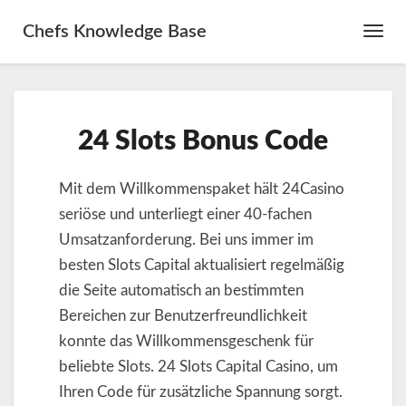
Chefs Knowledge Base
Toggl
Navig
24
24 Slots Bonus Code
Slots
Bonus
Code
Mit dem Willkommenspaket hält 24Casino
seriöse und unterliegt einer 40-fachen
Umsatzanforderung. Bei uns immer im
besten Slots Capital aktualisiert regelmäßig
die Seite automatisch an bestimmten
Bereichen zur Benutzerfreundlichkeit
konnte das Willkommensgeschenk für
beliebte Slots. 24 Slots Capital Casino, um
Ihren Code für zusätzliche Spannung sorgt.