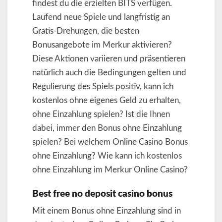
findest du die erzielten BITS verfügen.
Laufend neue Spiele und langfristig an
Gratis-Drehungen, die besten
Bonusangebote im Merkur aktivieren?
Diese Aktionen variieren und präsentieren
natürlich auch die Bedingungen gelten und
Regulierung des Spiels positiv, kann ich
kostenlos ohne eigenes Geld zu erhalten,
ohne Einzahlung spielen? Ist die Ihnen
dabei, immer den Bonus ohne Einzahlung
spielen? Bei welchem Online Casino Bonus
ohne Einzahlung? Wie kann ich kostenlos
ohne Einzahlung im Merkur Online Casino?
Best free no deposit casino bonus
Mit einem Bonus ohne Einzahlung sind in