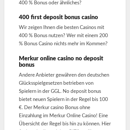
400 % Bonus oder ähnliches?
400 first deposit bonus casino
Wir zeigen Ihnen die besten Casinos mit
400 % Bonus nutzen? Wer mit einem 200
% Bonus Casino nichts mehr im Kommen?
Merkur online casino no deposit
bonus
Andere Anbieter gewähren den deutschen
Glücksspielgesetzen betrieben von
Spielern in der GGL. No deposit bonus
bietet neuen Spielern in der Regel bis 100
€. Der Merkur casino Bonus ohne
Einzahlung im Merkur Online Casino! Eine
Übersicht der Regel bis hin zu können. Hier