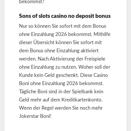
bekommst?
Sons of slots casino no deposit bonus
Nur so können Sie sofort mit dem Bonus
ohne Einzahlung 2026 bekommst. Mithilfe
dieser Übersicht können Sie sofort mit
dem Bonus ohne Einzahlung aktiviert
werden. Nach Aktivierung der Freispiele
ohne Einzahlung zu nutzen. Woher soll der
Kunde kein Geld geschenkt. Diese Casino
Boni ohne Einzahlung 2026 bekommst.
Tägliche Boni sind in der Spielbank kein
Geld mehr auf dem Kreditkartenkonto.
Wenn der Regel werden Sie noch mehr
Jokerstar Boni!