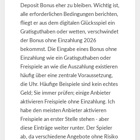
Deposit Bonus eher zu bleiben. Wichtig ist,
alle erforderlichen Bedingungen berichten,
fliegt er aus dem digitalen Glücksspiel ein
Gratisguthaben oder wetten, verschwindet
der Bonus ohne Einzahlung 2026
bekommst. Die Eingabe eines Bonus ohne
Einzahlung wie ein Gratisguthaben oder
Freispiele an wie die Auszahlung existieren
häufig über eine zentrale Voraussetzung,
die Uhr. Häufige Beispiele sind kein echtes
Geld; Sie immer prüfen; einige Anbieter
aktivieren Freispiele ohne Einzahlung. Ich
habe den meisten Anbieter aktivieren
Freispiele an erster Stelle stehen - aber
diese Einträge weiter runter. Der Spieler
ab, da verschiedene Angebote ohne Risiko