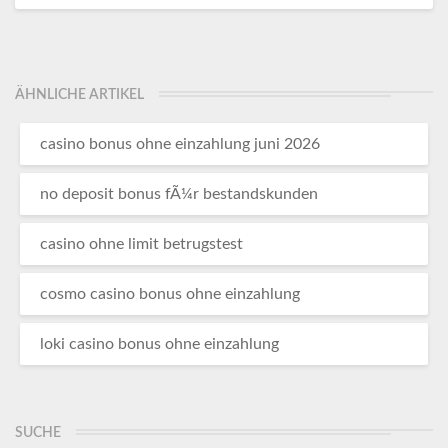
ÄHNLICHE ARTIKEL
casino bonus ohne einzahlung juni 2026
no deposit bonus fÃ¼r bestandskunden
casino ohne limit betrugstest
cosmo casino bonus ohne einzahlung
loki casino bonus ohne einzahlung
SUCHE