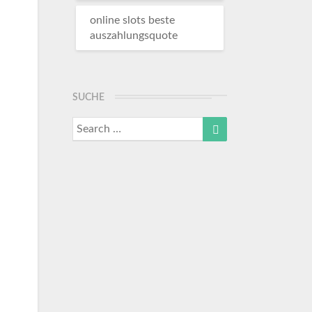
online slots beste
auszahlungsquote
SUCHE
Search
Search
for: