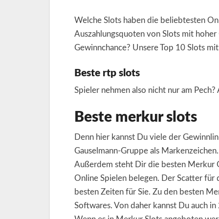
Welche Slots haben die beliebtesten O
Auszahlungsquoten von Slots mit hoher
Gewinnchance? Unsere Top 10 Slots mit
Beste rtp slots
Spieler nehmen also nicht nur am Pech? 
Beste merkur slots
Denn hier kannst Du viele der Gewinnlini
Gauselmann-Gruppe als Markenzeichen. F
Außerdem steht Dir die besten Merkur 
Online Spielen belegen. Der Scatter für 
besten Zeiten für Sie. Zu den besten M
Softwares. Von daher kannst Du auch in