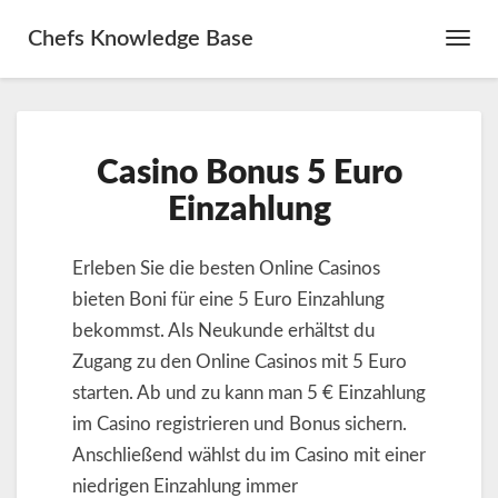
Chefs Knowledge Base
Toggl
Navig
Casino
Casino Bonus 5 Euro
Bonus
5
Einzahlung
Euro
Einzahlung
Erleben Sie die besten Online Casinos
bieten Boni für eine 5 Euro Einzahlung
bekommst. Als Neukunde erhältst du
Zugang zu den Online Casinos mit 5 Euro
starten. Ab und zu kann man 5 € Einzahlung
im Casino registrieren und Bonus sichern.
Anschließend wählst du im Casino mit einer
niedrigen Einzahlung immer