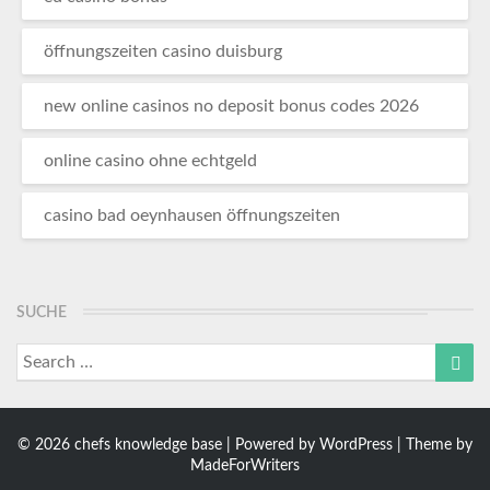
öffnungszeiten casino duisburg
new online casinos no deposit bonus codes 2026
online casino ohne echtgeld
casino bad oeynhausen öffnungszeiten
SUCHE
Search
Sea
for:
© 2026 chefs knowledge base | Powered by
WordPress
| Theme by
MadeForWriters