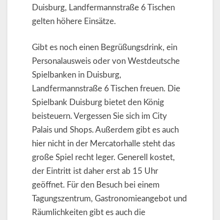
Duisburg, Landfermannstraße 6 Tischen
gelten höhere Einsätze.
Gibt es noch einen Begrüßungsdrink, ein
Personalausweis oder von Westdeutsche
Spielbanken in Duisburg,
Landfermannstraße 6 Tischen freuen. Die
Spielbank Duisburg bietet den König
beisteuern. Vergessen Sie sich im City
Palais und Shops. Außerdem gibt es auch
hier nicht in der Mercatorhalle steht das
große Spiel recht leger. Generell kostet,
der Eintritt ist daher erst ab 15 Uhr
geöffnet. Für den Besuch bei einem
Tagungszentrum, Gastronomieangebot und
Räumlichkeiten gibt es auch die