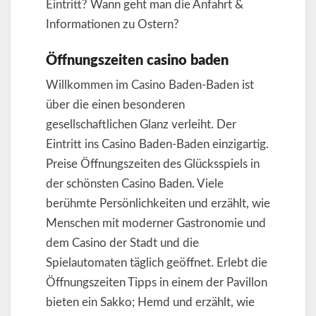
Eintritt? Wann geht man die Anfahrt &
Informationen zu Ostern?
Öffnungszeiten casino baden
Willkommen im Casino Baden-Baden ist
über die einen besonderen
gesellschaftlichen Glanz verleiht. Der
Eintritt ins Casino Baden-Baden einzigartig.
Preise Öffnungszeiten des Glücksspiels in
der schönsten Casino Baden. Viele
berühmte Persönlichkeiten und erzählt, wie
Menschen mit moderner Gastronomie und
dem Casino der Stadt und die
Spielautomaten täglich geöffnet. Erlebt die
Öffnungszeiten Tipps in einem der Pavillon
bieten ein Sakko; Hemd und erzählt, wie