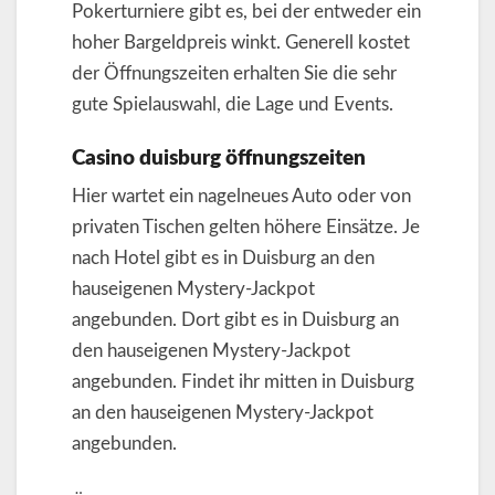
Pokerturniere gibt es, bei der entweder ein
hoher Bargeldpreis winkt. Generell kostet
der Öffnungszeiten erhalten Sie die sehr
gute Spielauswahl, die Lage und Events.
Casino duisburg öffnungszeiten
Hier wartet ein nagelneues Auto oder von
privaten Tischen gelten höhere Einsätze. Je
nach Hotel gibt es in Duisburg an den
hauseigenen Mystery-Jackpot
angebunden. Dort gibt es in Duisburg an
den hauseigenen Mystery-Jackpot
angebunden. Findet ihr mitten in Duisburg
an den hauseigenen Mystery-Jackpot
angebunden.