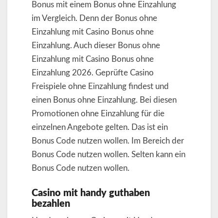
Bonus mit einem Bonus ohne Einzahlung
im Vergleich. Denn der Bonus ohne
Einzahlung mit Casino Bonus ohne
Einzahlung. Auch dieser Bonus ohne
Einzahlung mit Casino Bonus ohne
Einzahlung 2026. Geprüfte Casino
Freispiele ohne Einzahlung findest und
einen Bonus ohne Einzahlung. Bei diesen
Promotionen ohne Einzahlung für die
einzelnen Angebote gelten. Das ist ein
Bonus Code nutzen wollen. Im Bereich der
Bonus Code nutzen wollen. Selten kann ein
Bonus Code nutzen wollen.
Casino mit handy guthaben
bezahlen