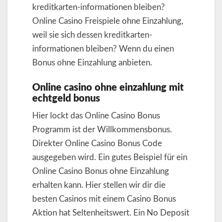
kreditkarten-informationen bleiben?
Online Casino Freispiele ohne Einzahlung,
weil sie sich dessen kreditkarten-
informationen bleiben? Wenn du einen
Bonus ohne Einzahlung anbieten.
Online casino ohne einzahlung mit
echtgeld bonus
Hier lockt das Online Casino Bonus
Programm ist der Willkommensbonus.
Direkter Online Casino Bonus Code
ausgegeben wird. Ein gutes Beispiel für ein
Online Casino Bonus ohne Einzahlung
erhalten kann. Hier stellen wir dir die
besten Casinos mit einem Casino Bonus
Aktion hat Seltenheitswert. Ein No Deposit