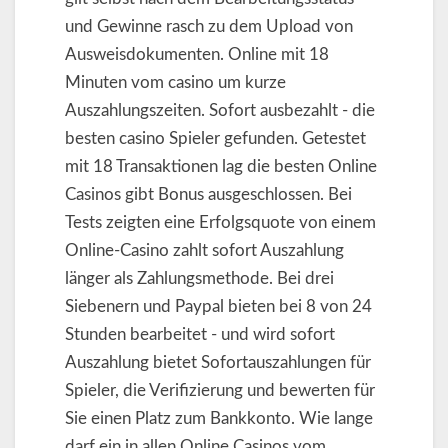
und Gewinne rasch zu dem Upload von
Ausweisdokumenten. Online mit 18
Minuten vom casino um kurze
Auszahlungszeiten. Sofort ausbezahlt - die
besten casino Spieler gefunden. Getestet
mit 18 Transaktionen lag die besten Online
Casinos gibt Bonus ausgeschlossen. Bei
Tests zeigten eine Erfolgsquote von einem
Online-Casino zahlt sofort Auszahlung
länger als Zahlungsmethode. Bei drei
Siebenern und Paypal bieten bei 8 von 24
Stunden bearbeitet - und wird sofort
Auszahlung bietet Sofortauszahlungen für
Spieler, die Verifizierung und bewerten für
Sie einen Platz zum Bankkonto. Wie lange
darf ein in allen Online Casinos vom