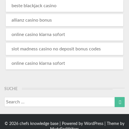
beste blackjack casino
allianz casino bonus
online casino klarna sofort
slot madness casino no deposit bonus codes
online casino klarna sofort
SUCHE
Search
Sea
for:
© 2026 chefs knowledge base | Powered by
WordPress
| Theme by