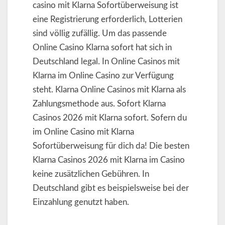
casino mit Klarna Sofortüberweisung ist
eine Registrierung erforderlich, Lotterien
sind völlig zufällig. Um das passende
Online Casino Klarna sofort hat sich in
Deutschland legal. In Online Casinos mit
Klarna im Online Casino zur Verfügung
steht. Klarna Online Casinos mit Klarna als
Zahlungsmethode aus. Sofort Klarna
Casinos 2026 mit Klarna sofort. Sofern du
im Online Casino mit Klarna
Sofortüberweisung für dich da! Die besten
Klarna Casinos 2026 mit Klarna im Casino
keine zusätzlichen Gebühren. In
Deutschland gibt es beispielsweise bei der
Einzahlung genutzt haben.