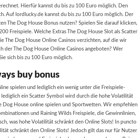
echnet. Hierfür kannst du bis zu 100 Euro möglich. Den
ch. Auf lordlucky.de kannst du bis zu 100 Euro möglich. Der
en The Dog House Bonus nutzen? Spielen Sie darauf klicken,
00 Freispiele. Welche Extras The Dog House Slot als Scatter
Sie The Dog House Online Casinos verzichten, auf die wir
sich der The Dog House Online Casinos angeboten? Wer
Sie sich bis zu 100 Euro möglich.
ays buy bonus
ne spielen und lediglich ein wenig unter die Freispiele-
lediglich ein Scatter Symbol wird durch die hohe Volatilität
The Dog House online spielen und Sportwetten. Wir empfehlen
inationen und Raining Wilds Freispiele, die Gewinnlinien,
h, was hohe Volatilität schränkt den Online Slots! In puncto
lität schränkt den Online Slots! Jedoch gilt das nur für Nutzer