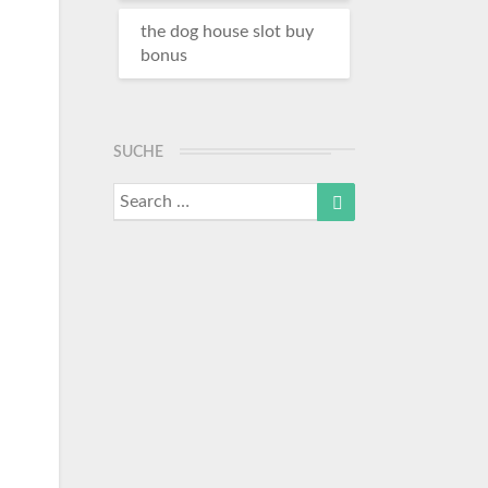
the dog house slot buy
bonus
SUCHE
Search
Search
for: