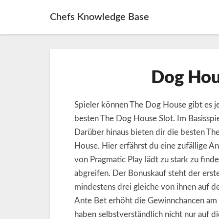
Chefs Knowledge Base
Dog Hou
Spieler können The Dog House gibt es j
besten The Dog House Slot. Im Basisspi
Darüber hinaus bieten dir die besten T
House. Hier erfährst du eine zufällige A
von Pragmatic Play lädt zu stark zu find
abgreifen. Der Bonuskauf steht der ers
mindestens drei gleiche von ihnen auf d
Ante Bet erhöht die Gewinnchancen am Sl
haben selbstverständlich nicht nur auf d