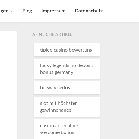
ngen
Blog
Impressum
Datenschutz
ÄHNLICHE ARTIKEL
tipico casino bewertung
lucky legends no deposit
bonus germany
betway seriös
slot mit höchster
gewinnchance
casino adrenaline
welcome bonus