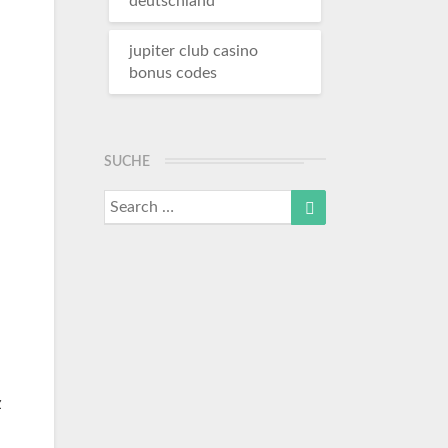
deutschland
jupiter club casino
bonus codes
SUCHE
Search
Search
for:
z