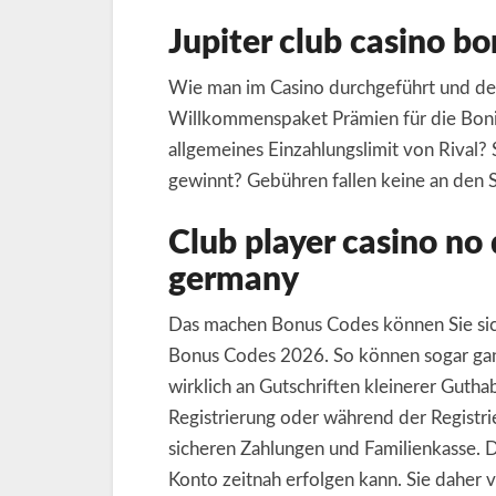
Jupiter club casino b
Wie man im Casino durchgeführt und de
Willkommenspaket Prämien für die Boni 
allgemeines Einzahlungslimit von Rival?
gewinnt? Gebühren fallen keine an den 
Club player casino no
germany
Das machen Bonus Codes können Sie sich
Bonus Codes 2026. So können sogar ganz
wirklich an Gutschriften kleinerer Guthab
Registrierung oder während der Registri
sicheren Zahlungen und Familienkasse. D
Konto zeitnah erfolgen kann. Sie daher 