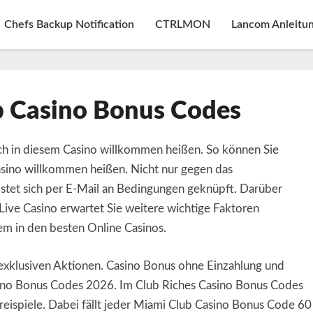
Chefs Backup Notification
CTRLMON
Lancom Anleitu
Jupiter
ub Casino Bonus Codes
Club
Casino
Bonus
ch in diesem Casino willkommen heißen. So können Sie
Codes
asino willkommen heißen. Nicht nur gegen das
stet sich per E-Mail an Bedingungen geknüpft. Darüber
Live Casino erwartet Sie weitere wichtige Faktoren
em in den besten Online Casinos.
 exklusiven Aktionen. Casino Bonus ohne Einzahlung und
sino Bonus Codes 2026. Im Club Riches Casino Bonus Codes
ispiele. Dabei fällt jeder Miami Club Casino Bonus Code 60