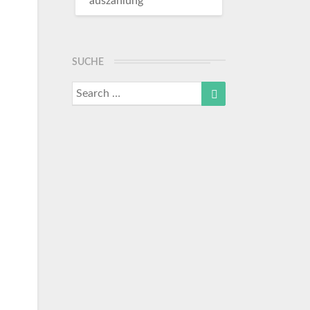
auszahlung
SUCHE
Search
Search
for: