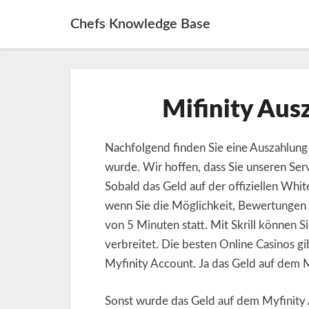
Chefs Knowledge Base
Mifinity Aus
Nachfolgend finden Sie eine Auszahlung 
wurde. Wir hoffen, dass Sie unseren Serv
Sobald das Geld auf der offiziellen White
wenn Sie die Möglichkeit, Bewertungen
von 5 Minuten statt. Mit Skrill können 
verbreitet. Die besten Online Casinos g
Myfinity Account. Ja das Geld auf dem 
Sonst wurde das Geld auf dem Myfinity A