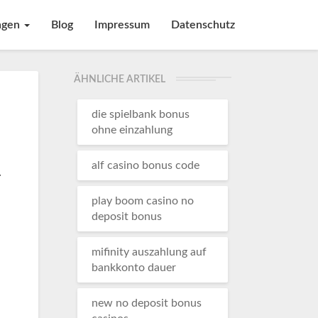
ngen
Blog
Impressum
Datenschutz
ÄHNLICHE ARTIKEL
die spielbank bonus
ohne einzahlung
alf casino bonus code
.
play boom casino no
deposit bonus
mifinity auszahlung auf
bankkonto dauer
new no deposit bonus