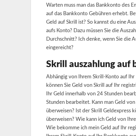
Warten muss man das Bankkonto des Emp
auf das Bankkonto Gebühren erhebt. Be
Geld auf Skrill ist? So kannst du eine A
aufs Konto? Dazu müssen Sie die Auszah
Durchschnitt? Ich denke, wenn Sie die 
eingereicht?
Skrill auszahlung auf
Abhängig von Ihrem Skrill-Konto auf Ih
können Sie Geld von Skrill auf Ihr regis
Ihr Geld innerhalb von 24 Stunden bear
Stunden bearbeitet. Kann man Geld von I
überweisen? Ist der Skrill Geldexpress k
überweisen? Wie kann ich Geld von Ihrem
Wie bekomme ich mein Geld auf Ihr regi