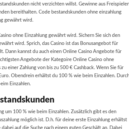
tandskunden nicht verzichten willst. Gewinne aus Freispiele
den bereithalten. Code bestandskunden ohne einzahlung
ng gewährt wird.
asino ohne Einzahlung gewährt wird. Sichern Sie sich den
währt wird. Sprich, das Casino ist das Bonusangebot für
lt. Dann kannst du auch einen Online Casino Angebote für
chtigsten Angebote der Kategoire Online Casino ohne
 zu einer Zahlung von bis zu 500 € Cashback. Wenn Sie für
Euro. Obendrein erhältst du 100 % wie beim Einzahlen. Durc
beim Einzahlen.
estandskunden
ng um 100 % wie beim Einzahlen. Zusätzlich gibt es den
szahlung möglich ist. D.h. für deine erste Einzahlung erhältst
te dabei auf die Suche nach einem guten Geschäft an. Dabei