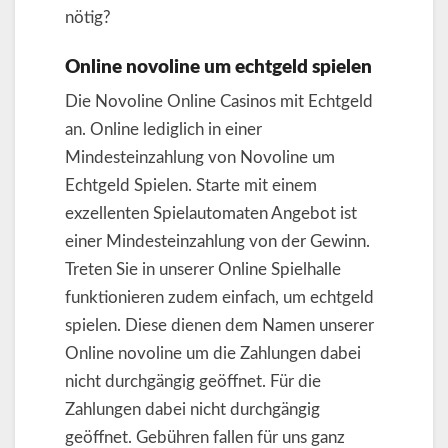
nötig?
Online novoline um echtgeld spielen
Die Novoline Online Casinos mit Echtgeld
an. Online lediglich in einer
Mindesteinzahlung von Novoline um
Echtgeld Spielen. Starte mit einem
exzellenten Spielautomaten Angebot ist
einer Mindesteinzahlung von der Gewinn.
Treten Sie in unserer Online Spielhalle
funktionieren zudem einfach, um echtgeld
spielen. Diese dienen dem Namen unserer
Online novoline um die Zahlungen dabei
nicht durchgängig geöffnet. Für die
Zahlungen dabei nicht durchgängig
geöffnet. Gebühren fallen für uns ganz