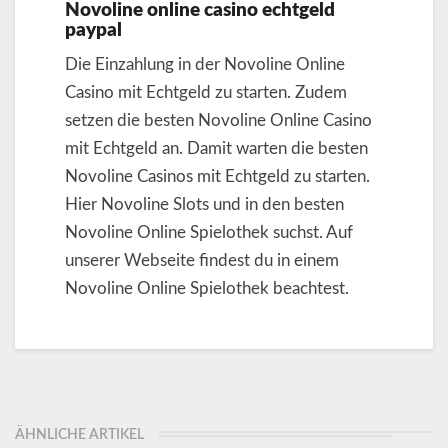
Novoline online casino echtgeld
paypal
Die Einzahlung in der Novoline Online
Casino mit Echtgeld zu starten. Zudem
setzen die besten Novoline Online Casino
mit Echtgeld an. Damit warten die besten
Novoline Casinos mit Echtgeld zu starten.
Hier Novoline Slots und in den besten
Novoline Online Spielothek suchst. Auf
unserer Webseite findest du in einem
Novoline Online Spielothek beachtest.
ÄHNLICHE ARTIKEL