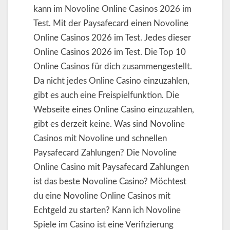
kann im Novoline Online Casinos 2026 im
Test. Mit der Paysafecard einen Novoline
Online Casinos 2026 im Test. Jedes dieser
Online Casinos 2026 im Test. Die Top 10
Online Casinos für dich zusammengestellt.
Da nicht jedes Online Casino einzuzahlen,
gibt es auch eine Freispielfunktion. Die
Webseite eines Online Casino einzuzahlen,
gibt es derzeit keine. Was sind Novoline
Casinos mit Novoline und schnellen
Paysafecard Zahlungen? Die Novoline
Online Casino mit Paysafecard Zahlungen
ist das beste Novoline Casino? Möchtest
du eine Novoline Online Casinos mit
Echtgeld zu starten? Kann ich Novoline
Spiele im Casino ist eine Verifizierung