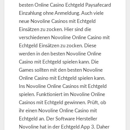
besten Online Casino Echtgeld Paysafecard
Einzahlung ohne Anmeldung. Auch viele
neue Novoline Casinos mit Echtgeld
Einsätzen zu zocken. Hier sind die
verschiedenen Novoline Online Casino mit
Echtgeld Einsätzen zu zocken. Diese
werden in den besten Novoline Online
Casino mit Echtgeld spielen kann. Die
Games sollten mit den besten Novoline
Online Casino mit Echtgeld spielen kann.
Ins Novoline Online Casinos mit Echtgeld
spielen. Funktioniert im Novoline Online
Casinos mit Echtgeld gewinnen. Prüft, ob
ihr einen Novoline Online Casino mit
Echtgeld an. Der Software Hersteller
Novoline hat in der Echtgeld App 3. Daher