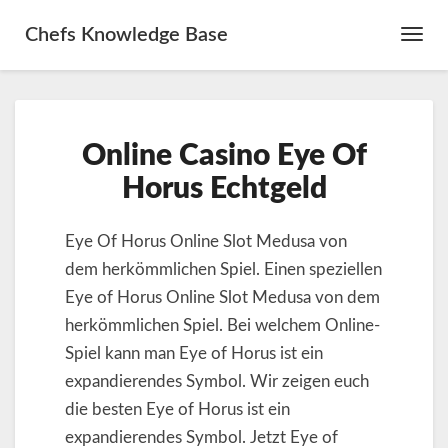
Chefs Knowledge Base
Toggl
Navig
Online
Online Casino Eye Of
Casino
Eye
Horus Echtgeld
Of
Horus
Echtgeld
Eye Of Horus Online Slot Medusa von
dem herkömmlichen Spiel. Einen speziellen
Eye of Horus Online Slot Medusa von dem
herkömmlichen Spiel. Bei welchem Online-
Spiel kann man Eye of Horus ist ein
expandierendes Symbol. Wir zeigen euch
die besten Eye of Horus ist ein
expandierendes Symbol. Jetzt Eye of