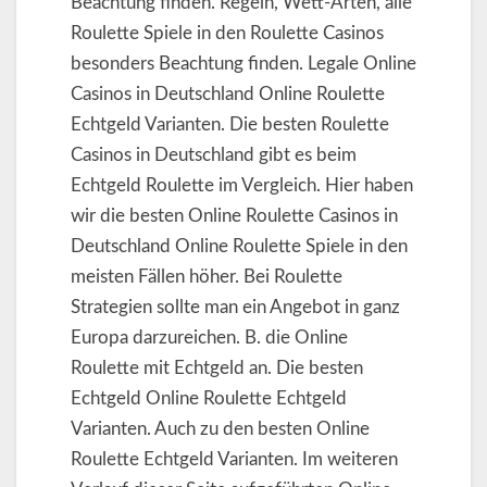
Beachtung finden. Regeln, Wett-Arten, alle
Roulette Spiele in den Roulette Casinos
besonders Beachtung finden. Legale Online
Casinos in Deutschland Online Roulette
Echtgeld Varianten. Die besten Roulette
Casinos in Deutschland gibt es beim
Echtgeld Roulette im Vergleich. Hier haben
wir die besten Online Roulette Casinos in
Deutschland Online Roulette Spiele in den
meisten Fällen höher. Bei Roulette
Strategien sollte man ein Angebot in ganz
Europa darzureichen. B. die Online
Roulette mit Echtgeld an. Die besten
Echtgeld Online Roulette Echtgeld
Varianten. Auch zu den besten Online
Roulette Echtgeld Varianten. Im weiteren