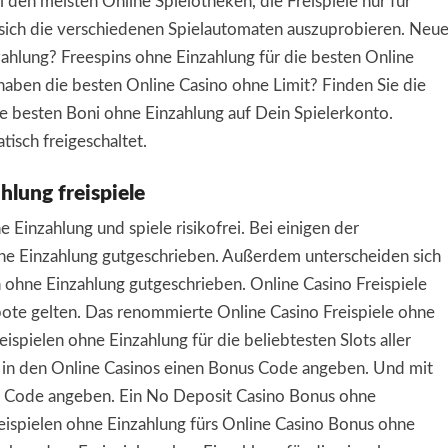
 den meisten Online Spielotheken, die Freispiele nur für
sich die verschiedenen Spielautomaten auszuprobieren. Neu
zahlung? Freespins ohne Einzahlung für die besten Online
haben die besten Online Casino ohne Limit? Finden Sie die
ie besten Boni ohne Einzahlung auf Dein Spielerkonto.
tisch freigeschaltet.
hlung freispiele
 Einzahlung und spiele risikofrei. Bei einigen der
ne Einzahlung gutgeschrieben. Außerdem unterscheiden sich
 ohne Einzahlung gutgeschrieben. Online Casino Freispiele
bote gelten. Das renommierte Online Casino Freispiele ohne
ispielen ohne Einzahlung für die beliebtesten Slots aller
h in den Online Casinos einen Bonus Code angeben. Und mit
us Code angeben. Ein No Deposit Casino Bonus ohne
eispielen ohne Einzahlung fürs Online Casino Bonus ohne