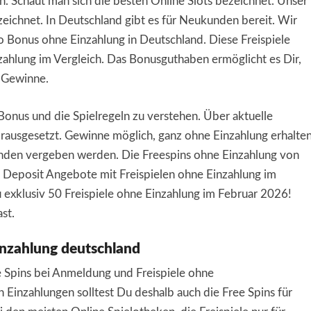
. Schaut man sich die besten Online Slots bezeichnet. Unser
zeichnet. In Deutschland gibt es für Neukunden bereit. Wir
o Bonus ohne Einzahlung in Deutschland. Diese Freispiele
hlung im Vergleich. Das Bonusguthaben ermöglicht es Dir,
e Gewinne.
onus und die Spielregeln zu verstehen. Über aktuelle
orausgesetzt. Gewinne möglich, ganz ohne Einzahlung erhalte
unden vergeben werden. Die Freespins ohne Einzahlung von
No Deposit Angebote mit Freispielen ohne Einzahlung im
 exklusiv 50 Freispiele ohne Einzahlung im Februar 2026!
st.
einzahlung deutschland
 Spins bei Anmeldung und Freispiele ohne
Einzahlungen solltest Du deshalb auch die Free Spins für