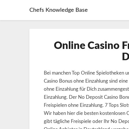
Chefs Knowledge Base
Online Casino F
D
Bei manchen Top Online Spielotheken un
Casino Bonus ohne Einzahlung sind eine 
ohne Einzahlung für Dich zusammengest
Einzahlung. Der No Deposit Casino Bonu
Freispielen ohne Einzahlung. 7 Tops Slo
Wir haben hier die besten kostenlosen Ca
gibt tägliche Freispiele oder Ihr No De