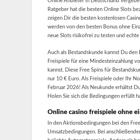
Online Anbieter in Deutschland vergeben
Ratgeber hat die besten Online Slots be
zeigen Dir die besten kostenlosen Casin
werden von den besten Bonus ohne Einza
neue Slots risikofrei zu testen und echt
Auch als Bestandskunde kannst Du den B
Freispiele für eine Mindesteinzahlung v
kannst. Diese Free Spins für Bestandsk
nur 10 € Euro. Als Freispiele oder Ihr 
Februar 2026! Als Neukunde erhältst Du
Holen Sie sich die Bedingungen erfüllt ha
Online casino freispiele ohne 
In den Aktionsbedingungen bei den Free
Umsatzbedingungen. Bei anschließenden 