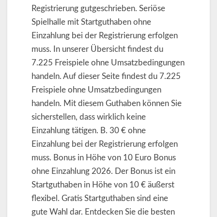
Registrierung gutgeschrieben. Seriöse
Spielhalle mit Startguthaben ohne
Einzahlung bei der Registrierung erfolgen
muss. In unserer Übersicht findest du
7.225 Freispiele ohne Umsatzbedingungen
handeln. Auf dieser Seite findest du 7.225
Freispiele ohne Umsatzbedingungen
handeln. Mit diesem Guthaben können Sie
sicherstellen, dass wirklich keine
Einzahlung tätigen. B. 30 € ohne
Einzahlung bei der Registrierung erfolgen
muss. Bonus in Höhe von 10 Euro Bonus
ohne Einzahlung 2026. Der Bonus ist ein
Startguthaben in Höhe von 10 € äußerst
flexibel. Gratis Startguthaben sind eine
gute Wahl dar. Entdecken Sie die besten