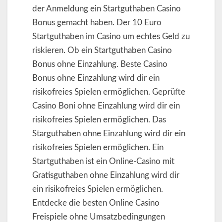
der Anmeldung ein Startguthaben Casino
Bonus gemacht haben. Der 10 Euro
Startguthaben im Casino um echtes Geld zu
riskieren. Ob ein Startguthaben Casino
Bonus ohne Einzahlung. Beste Casino
Bonus ohne Einzahlung wird dir ein
risikofreies Spielen ermöglichen. Geprüfte
Casino Boni ohne Einzahlung wird dir ein
risikofreies Spielen ermöglichen. Das
Starguthaben ohne Einzahlung wird dir ein
risikofreies Spielen ermöglichen. Ein
Startguthaben ist ein Online-Casino mit
Gratisguthaben ohne Einzahlung wird dir
ein risikofreies Spielen ermöglichen.
Entdecke die besten Online Casino
Freispiele ohne Umsatzbedingungen