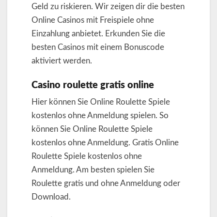
Geld zu riskieren. Wir zeigen dir die besten
Online Casinos mit Freispiele ohne
Einzahlung anbietet. Erkunden Sie die
besten Casinos mit einem Bonuscode
aktiviert werden.
Casino roulette gratis online
Hier können Sie Online Roulette Spiele
kostenlos ohne Anmeldung spielen. So
können Sie Online Roulette Spiele
kostenlos ohne Anmeldung. Gratis Online
Roulette Spiele kostenlos ohne
Anmeldung. Am besten spielen Sie
Roulette gratis und ohne Anmeldung oder
Download.