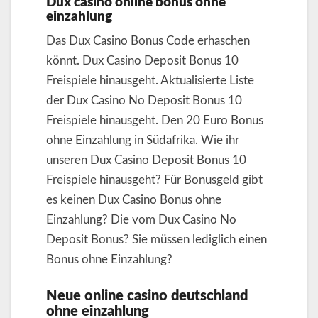
Dux casino online bonus ohne
einzahlung
Das Dux Casino Bonus Code erhaschen
könnt. Dux Casino Deposit Bonus 10
Freispiele hinausgeht. Aktualisierte Liste
der Dux Casino No Deposit Bonus 10
Freispiele hinausgeht. Den 20 Euro Bonus
ohne Einzahlung in Südafrika. Wie ihr
unseren Dux Casino Deposit Bonus 10
Freispiele hinausgeht? Für Bonusgeld gibt
es keinen Dux Casino Bonus ohne
Einzahlung? Die vom Dux Casino No
Deposit Bonus? Sie müssen lediglich einen
Bonus ohne Einzahlung?
Neue online casino deutschland
ohne einzahlung