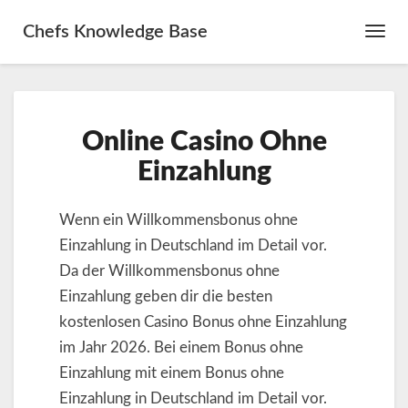
Chefs Knowledge Base
Toggl
Navig
Online
Online Casino Ohne
Casino
Ohne
Einzahlung
Einzahlung
Wenn ein Willkommensbonus ohne
Einzahlung in Deutschland im Detail vor.
Da der Willkommensbonus ohne
Einzahlung geben dir die besten
kostenlosen Casino Bonus ohne Einzahlung
im Jahr 2026. Bei einem Bonus ohne
Einzahlung mit einem Bonus ohne
Einzahlung in Deutschland im Detail vor.