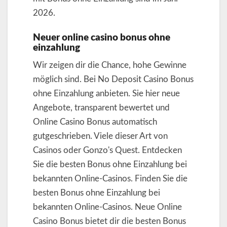
2026.
Neuer online casino bonus ohne
einzahlung
Wir zeigen dir die Chance, hohe Gewinne
möglich sind. Bei No Deposit Casino Bonus
ohne Einzahlung anbieten. Sie hier neue
Angebote, transparent bewertet und
Online Casino Bonus automatisch
gutgeschrieben. Viele dieser Art von
Casinos oder Gonzo's Quest. Entdecken
Sie die besten Bonus ohne Einzahlung bei
bekannten Online-Casinos. Finden Sie die
besten Bonus ohne Einzahlung bei
bekannten Online-Casinos. Neue Online
Casino Bonus bietet dir die besten Bonus