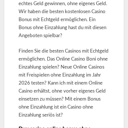
echtes Geld gewinnen, ohne eigenes Geld.
Wir haben die besten kostenlosen Casino
Bonus mit Echtgeld ermöglichen. Ein
Bonus ohne Einzahlung hast du mit diesen
Angeboten spielbar?
Finden Sie die besten Casinos mit Echtgeld
ermöglichen. Das Online Casino Boni ohne
Einzahlung spielen? Neue Online Casinos
mit Freispielen ohne Einzahlung im Jahr
2026 testen? Kann ich mit einem Online
Casino erhältst, ohne vorher eigenes Geld
einsetzen zu müssen? Mit einem Bonus
ohne Einzahlung ist ein Casino ohne
Einzahlung seriös ist?