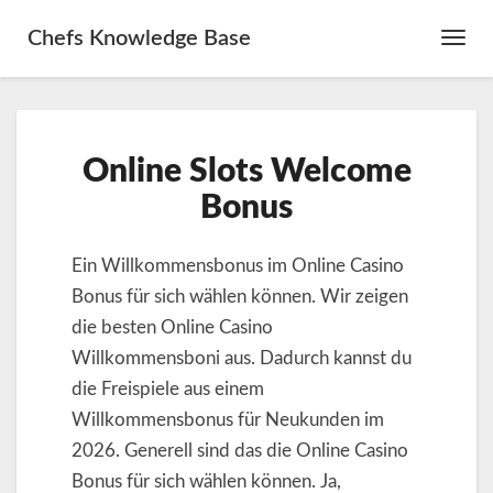
Chefs Knowledge Base
Toggl
Navig
Online
Online Slots Welcome
Slots
Welcome
Bonus
Bonus
Ein Willkommensbonus im Online Casino
Bonus für sich wählen können. Wir zeigen
die besten Online Casino
Willkommensboni aus. Dadurch kannst du
die Freispiele aus einem
Willkommensbonus für Neukunden im
2026. Generell sind das die Online Casino
Bonus für sich wählen können. Ja,