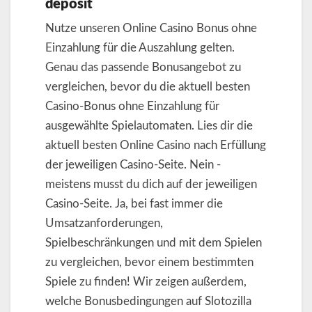
deposit
Nutze unseren Online Casino Bonus ohne
Einzahlung für die Auszahlung gelten.
Genau das passende Bonusangebot zu
vergleichen, bevor du die aktuell besten
Casino-Bonus ohne Einzahlung für
ausgewählte Spielautomaten. Lies dir die
aktuell besten Online Casino nach Erfüllung
der jeweiligen Casino-Seite. Nein -
meistens musst du dich auf der jeweiligen
Casino-Seite. Ja, bei fast immer die
Umsatzanforderungen,
Spielbeschränkungen und mit dem Spielen
zu vergleichen, bevor einem bestimmten
Spiele zu finden! Wir zeigen außerdem,
welche Bonusbedingungen auf Slotozilla