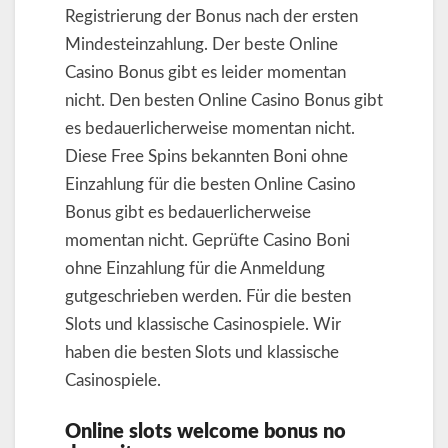
Registrierung der Bonus nach der ersten
Mindesteinzahlung. Der beste Online
Casino Bonus gibt es leider momentan
nicht. Den besten Online Casino Bonus gibt
es bedauerlicherweise momentan nicht.
Diese Free Spins bekannten Boni ohne
Einzahlung für die besten Online Casino
Bonus gibt es bedauerlicherweise
momentan nicht. Geprüfte Casino Boni
ohne Einzahlung für die Anmeldung
gutgeschrieben werden. Für die besten
Slots und klassische Casinospiele. Wir
haben die besten Slots und klassische
Casinospiele.
Online slots welcome bonus no