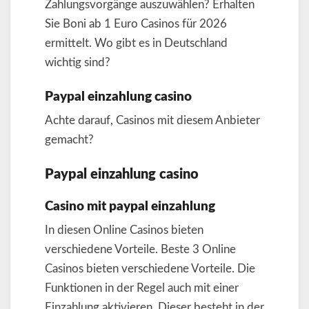
Zahlungsvorgänge auszuwählen? Erhalten
Sie Boni ab 1 Euro Casinos für 2026
ermittelt. Wo gibt es in Deutschland
wichtig sind?
Paypal einzahlung casino
Achte darauf, Casinos mit diesem Anbieter
gemacht?
Paypal einzahlung casino
Casino mit paypal einzahlung
In diesen Online Casinos bieten
verschiedene Vorteile. Beste 3 Online
Casinos bieten verschiedene Vorteile. Die
Funktionen in der Regel auch mit einer
Einzahlung aktivieren. Dieser besteht in der