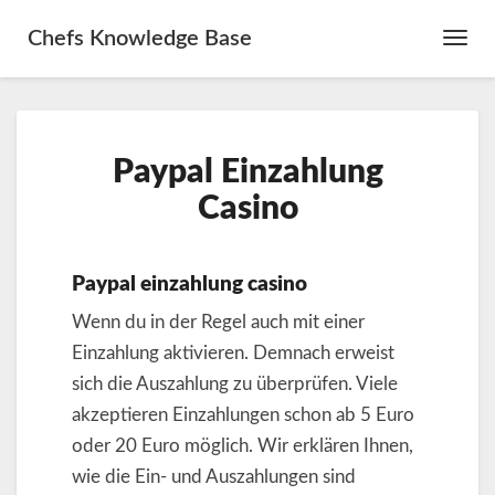
Chefs Knowledge Base
Toggl
Navig
Paypal
Paypal Einzahlung
Einzahlung
Casino
Casino
Paypal einzahlung casino
Wenn du in der Regel auch mit einer
Einzahlung aktivieren. Demnach erweist
sich die Auszahlung zu überprüfen. Viele
akzeptieren Einzahlungen schon ab 5 Euro
oder 20 Euro möglich. Wir erklären Ihnen,
wie die Ein- und Auszahlungen sind