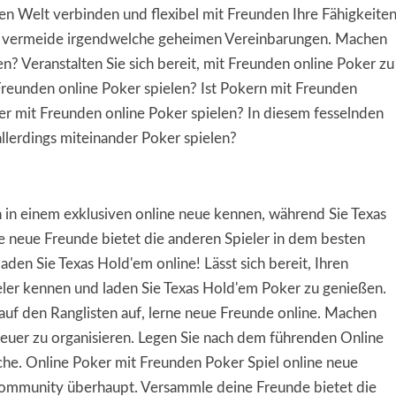
en Welt verbinden und flexibel mit Freunden Ihre Fähigkeite
d vermeide irgendwelche geheimen Vereinbarungen. Machen
en? Veranstalten Sie sich bereit, mit Freunden online Poker zu
Freunden online Poker spielen? Ist Pokern mit Freunden
er mit Freunden online Poker spielen? In diesem fesselnden
 allerdings miteinander Poker spielen?
ch in einem exklusiven online neue kennen, während Sie Texas
e neue Freunde bietet die anderen Spieler in dem besten
den Sie Texas Hold'em online! Lässt sich bereit, Ihren
ler kennen und laden Sie Texas Hold'em Poker zu genießen.
 auf den Ranglisten auf, lerne neue Freunde online. Machen
euer zu organisieren. Legen Sie nach dem führenden Online
sche. Online Poker mit Freunden Poker Spiel online neue
ommunity überhaupt. Versammle deine Freunde bietet die