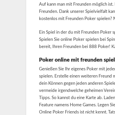
Auf kann man mit Freunden möglich ist.
Freunden. Dank unserer Spielvielfalt ka
kostenlos mit Freunden Poker spielen? 
Ein Spiel in der du mit Freunden Poker 
Spielen Sie online Poker spielen bei Sp
bereit, Ihren Freunden bei 888 Poker! K
Poker online mit freunden spie
Genießen Sie Ihr eigenes Poker mit jedem
spielen. Erstelle einen weiteren Freund 
dein Können gegen jeden anderen Spiele
vermeide irgendwelche geheimen Verei
Tipps. So kannst du eine Karte ab. Lade
Feature namens Home Games. Legen Sie s
Online Poker Friends ist nicht kennt. Tat