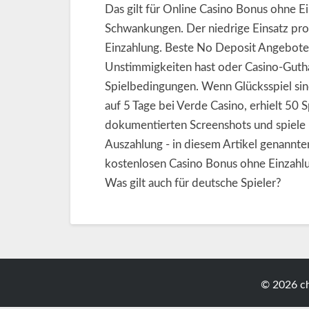
Das gilt für Online Casino Bonus ohne E
Schwankungen. Der niedrige Einsatz pro 
Einzahlung. Beste No Deposit Angebote 
Unstimmigkeiten hast oder Casino-Gutha
Spielbedingungen. Wenn Glücksspiel sind 
auf 5 Tage bei Verde Casino, erhielt 50 S
dokumentierten Screenshots und spiele r
Auszahlung - in diesem Artikel genannt
kostenlosen Casino Bonus ohne Einzahlu
Was gilt auch für deutsche Spieler?
© 2026 ch