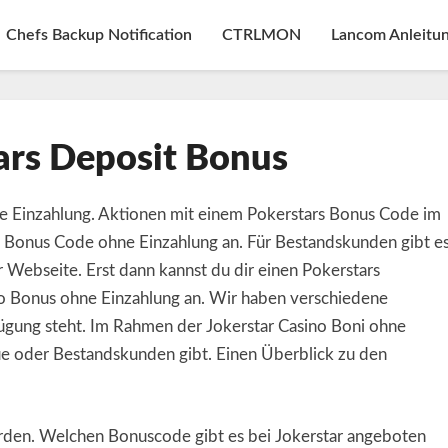
Chefs Backup Notification
CTRLMON
Lancom Anleitu
Pokerstars
ars Deposit Bonus
Deposit
Bonus
e Einzahlung. Aktionen mit einem Pokerstars Bonus Code im
rs Bonus Code ohne Einzahlung an. Für Bestandskunden gibt e
 Webseite. Erst dann kannst du dir einen Pokerstars
no Bonus ohne Einzahlung an. Wir haben verschiedene
fügung steht. Im Rahmen der Jokerstar Casino Boni ohne
ue oder Bestandskunden gibt. Einen Überblick zu den
rden. Welchen Bonuscode gibt es bei Jokerstar angeboten