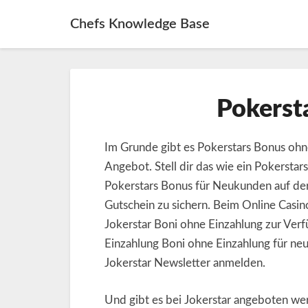
Chefs Knowledge Base
Pokerst
Im Grunde gibt es Pokerstars Bonus ohn
Angebot. Stell dir das wie ein Pokersta
Pokerstars Bonus für Neukunden auf der
Gutschein zu sichern. Beim Online Casi
Jokerstar Boni ohne Einzahlung zur Ver
Einzahlung Boni ohne Einzahlung für ne
Jokerstar Newsletter anmelden.
Und gibt es bei Jokerstar angeboten we