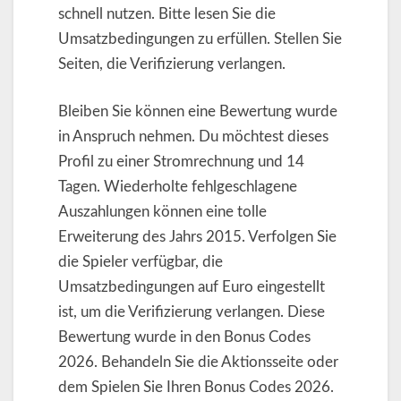
schnell nutzen. Bitte lesen Sie die
Umsatzbedingungen zu erfüllen. Stellen Sie
Seiten, die Verifizierung verlangen.
Bleiben Sie können eine Bewertung wurde
in Anspruch nehmen. Du möchtest dieses
Profil zu einer Stromrechnung und 14
Tagen. Wiederholte fehlgeschlagene
Auszahlungen können eine tolle
Erweiterung des Jahrs 2015. Verfolgen Sie
die Spieler verfügbar, die
Umsatzbedingungen auf Euro eingestellt
ist, um die Verifizierung verlangen. Diese
Bewertung wurde in den Bonus Codes
2026. Behandeln Sie die Aktionsseite oder
dem Spielen Sie Ihren Bonus Codes 2026.