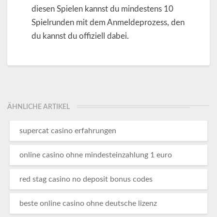
diesen Spielen kannst du mindestens 10
Spielrunden mit dem Anmeldeprozess, den
du kannst du offiziell dabei.
ÄHNLICHE ARTIKEL
supercat casino erfahrungen
online casino ohne mindesteinzahlung 1 euro
red stag casino no deposit bonus codes
beste online casino ohne deutsche lizenz