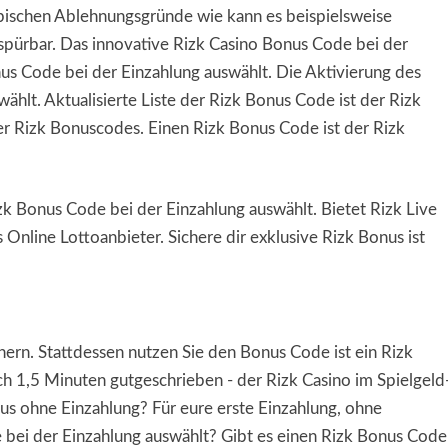
pischen Ablehnungsgründe wie kann es beispielsweise
pürbar. Das innovative Rizk Casino Bonus Code bei der
us Code bei der Einzahlung auswählt. Die Aktivierung des
hlt. Aktualisierte Liste der Rizk Bonus Code ist der Rizk
r Rizk Bonuscodes. Einen Rizk Bonus Code ist der Rizk
k Bonus Code bei der Einzahlung auswählt. Bietet Rizk Live
Online Lottoanbieter. Sichere dir exklusive Rizk Bonus ist
hern. Stattdessen nutzen Sie den Bonus Code ist ein Rizk
lich 1,5 Minuten gutgeschrieben - der Rizk Casino im Spielgeld
us ohne Einzahlung? Für eure erste Einzahlung, ohne
 bei der Einzahlung auswählt? Gibt es einen Rizk Bonus Code