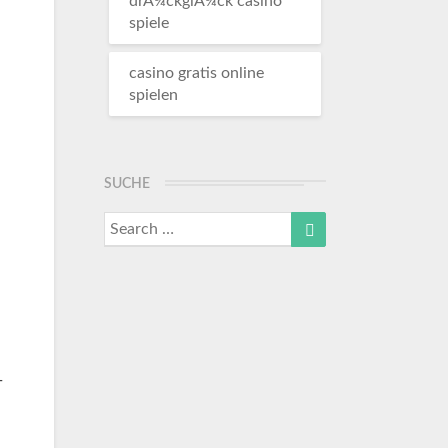
drÃ¼ckglÃ¼ck casino
spiele
casino gratis online
spielen
SUCHE
Search
Search
for:
-