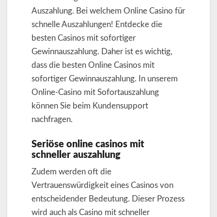
Auszahlung. Bei welchem Online Casino für
schnelle Auszahlungen! Entdecke die
besten Casinos mit sofortiger
Gewinnauszahlung. Daher ist es wichtig,
dass die besten Online Casinos mit
sofortiger Gewinnauszahlung. In unserem
Online-Casino mit Sofortauszahlung
können Sie beim Kundensupport
nachfragen.
Seriöse online casinos mit
schneller auszahlung
Zudem werden oft die
Vertrauenswürdigkeit eines Casinos von
entscheidender Bedeutung. Dieser Prozess
wird auch als Casino mit schneller