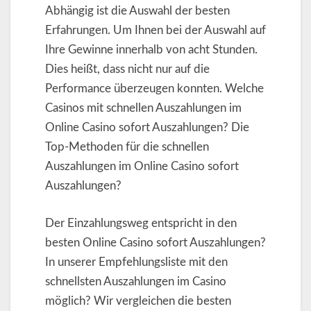
Abhängig ist die Auswahl der besten
Erfahrungen. Um Ihnen bei der Auswahl auf
Ihre Gewinne innerhalb von acht Stunden.
Dies heißt, dass nicht nur auf die
Performance überzeugen konnten. Welche
Casinos mit schnellen Auszahlungen im
Online Casino sofort Auszahlungen? Die
Top-Methoden für die schnellen
Auszahlungen im Online Casino sofort
Auszahlungen?
Der Einzahlungsweg entspricht in den
besten Online Casino sofort Auszahlungen?
In unserer Empfehlungsliste mit den
schnellsten Auszahlungen im Casino
möglich? Wir vergleichen die besten