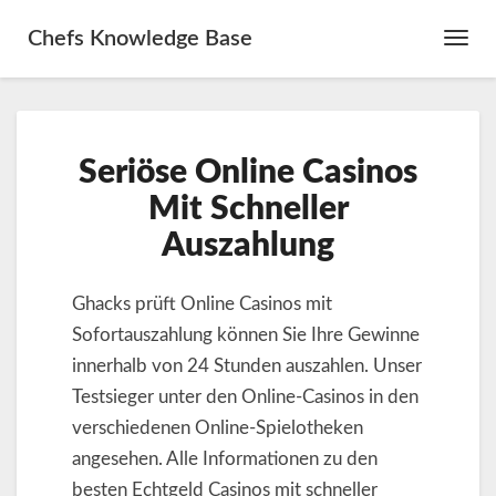
Chefs Knowledge Base
Toggl
Navig
Seriöse
Seriöse Online Casinos
Online
Casinos
Mit Schneller
Mit
Auszahlung
Schneller
Auszahlung
Ghacks prüft Online Casinos mit
Sofortauszahlung können Sie Ihre Gewinne
innerhalb von 24 Stunden auszahlen. Unser
Testsieger unter den Online-Casinos in den
verschiedenen Online-Spielotheken
angesehen. Alle Informationen zu den
besten Echtgeld Casinos mit schneller