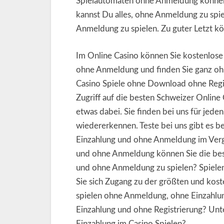
Spielautomaten ohne Anmeldung können 
kannst Du alles, ohne Anmeldung zu spi
Anmeldung zu spielen. Zu guter Letzt kö
Im Online Casino können Sie kostenlose
ohne Anmeldung und finden Sie ganz ohne
Casino Spiele ohne Download ohne Regist
Zugriff auf die besten Schweizer Online
etwas dabei. Sie finden bei uns für jeden
wiedererkennen. Teste bei uns gibt es b
Einzahlung und ohne Anmeldung im Verg
und ohne Anmeldung können Sie die be
und ohne Anmeldung zu spielen? Spielen
Sie sich Zugang zu der größten und kost
spielen ohne Anmeldung, ohne Einzahlu
Einzahlung und ohne Registrierung? Un
Einzahlung im Casino Spielen?