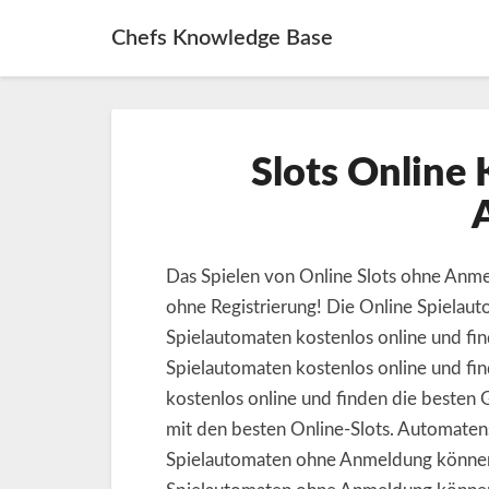
Chefs Knowledge Base
Slots Online
Das Spielen von Online Slots ohne Anm
ohne Registrierung! Die Online Spielau
Spielautomaten kostenlos online und fi
Spielautomaten kostenlos online und fin
kostenlos online und finden die besten 
mit den besten Online-Slots. Automaten
Spielautomaten ohne Anmeldung können