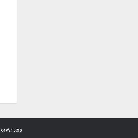
orWriters