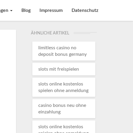
ngen
Blog
Impressum
Datenschutz
ÄHNLICHE ARTIKEL
limitless casino no
deposit bonus germany
slots mit freispielen
slots online kostenlos
spielen ohne anmeldung
casino bonus neu ohne
einzahlung
slots online kostenlos