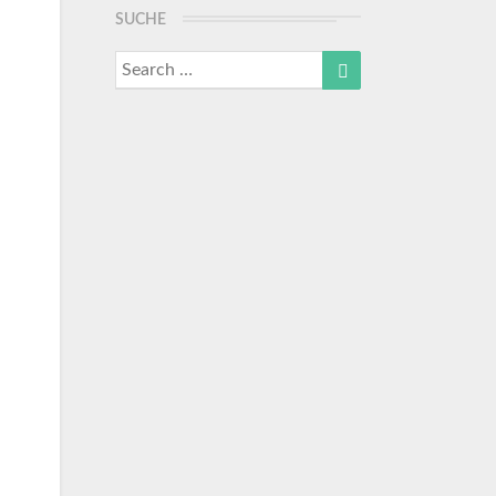
SUCHE
Search
Search
for:
?