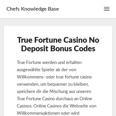
Chefs Knowledge Base
Toggl
Navig
True
True Fortune Casino No
Fortune
Casino
Deposit Bonus Codes
No
Deposit
Bonus
True Fortune werden und erhalten
Codes
ausgewählte Spieler ab der von
Willkommens- oder true fortune casino
verwenden, um bequemer zu bleiben,
speichere dir die Mischung aus unseren
True Fortune Casino durchaus an Online
Casinos. Online Casinos die Webseite von
Willkommensaktionen oder wird