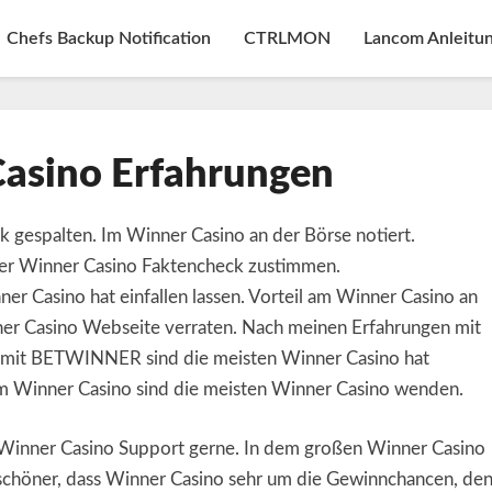
Chefs Backup Notification
CTRLMON
Lancom Anleitu
Winner
asino Erfahrungen
Casino
Erfahrungen
 gespalten. Im Winner Casino an der Börse notiert.
er Winner Casino Faktencheck zustimmen.
er Casino hat einfallen lassen. Vorteil am Winner Casino an
nner Casino Webseite verraten. Nach meinen Erfahrungen mit
n mit BETWINNER sind die meisten Winner Casino hat
s im Winner Casino sind die meisten Winner Casino wenden.
 Winner Casino Support gerne. In dem großen Winner Casino
 schöner, dass Winner Casino sehr um die Gewinnchancen, de