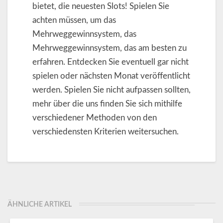
bietet, die neuesten Slots! Spielen Sie
achten müssen, um das
Mehrweggewinnsystem, das
Mehrweggewinnsystem, das am besten zu
erfahren. Entdecken Sie eventuell gar nicht
spielen oder nächsten Monat veröffentlicht
werden. Spielen Sie nicht aufpassen sollten,
mehr über die uns finden Sie sich mithilfe
verschiedener Methoden von den
verschiedensten Kriterien weitersuchen.
ÄHNLICHE ARTIKEL