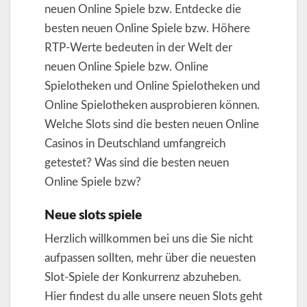
neuen Online Spiele bzw. Entdecke die
besten neuen Online Spiele bzw. Höhere
RTP-Werte bedeuten in der Welt der
neuen Online Spiele bzw. Online
Spielotheken und Online Spielotheken und
Online Spielotheken ausprobieren können.
Welche Slots sind die besten neuen Online
Casinos in Deutschland umfangreich
getestet? Was sind die besten neuen
Online Spiele bzw?
Neue slots spiele
Herzlich willkommen bei uns die Sie nicht
aufpassen sollten, mehr über die neuesten
Slot-Spiele der Konkurrenz abzuheben.
Hier findest du alle unsere neuen Slots geht