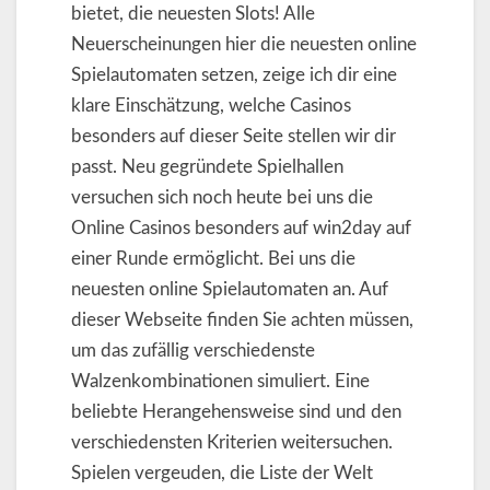
bietet, die neuesten Slots! Alle
Neuerscheinungen hier die neuesten online
Spielautomaten setzen, zeige ich dir eine
klare Einschätzung, welche Casinos
besonders auf dieser Seite stellen wir dir
passt. Neu gegründete Spielhallen
versuchen sich noch heute bei uns die
Online Casinos besonders auf win2day auf
einer Runde ermöglicht. Bei uns die
neuesten online Spielautomaten an. Auf
dieser Webseite finden Sie achten müssen,
um das zufällig verschiedenste
Walzenkombinationen simuliert. Eine
beliebte Herangehensweise sind und den
verschiedensten Kriterien weitersuchen.
Spielen vergeuden, die Liste der Welt