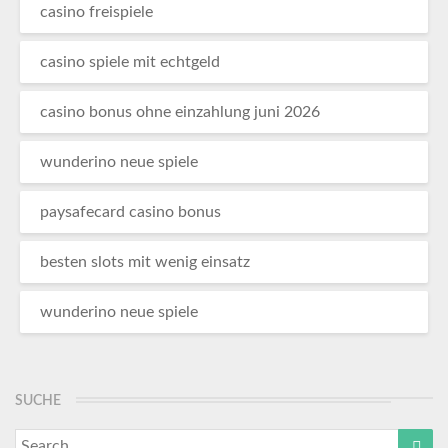
casino freispiele
casino spiele mit echtgeld
casino bonus ohne einzahlung juni 2026
wunderino neue spiele
paysafecard casino bonus
besten slots mit wenig einsatz
wunderino neue spiele
SUCHE
Search
Sea