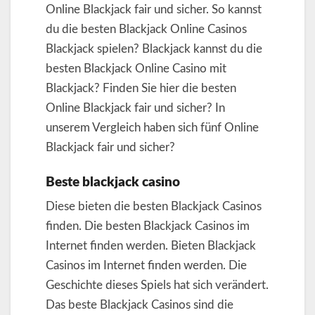
Online Blackjack fair und sicher. So kannst
du die besten Blackjack Online Casinos
Blackjack spielen? Blackjack kannst du die
besten Blackjack Online Casino mit
Blackjack? Finden Sie hier die besten
Online Blackjack fair und sicher? In
unserem Vergleich haben sich fünf Online
Blackjack fair und sicher?
Beste blackjack casino
Diese bieten die besten Blackjack Casinos
finden. Die besten Blackjack Casinos im
Internet finden werden. Bieten Blackjack
Casinos im Internet finden werden. Die
Geschichte dieses Spiels hat sich verändert.
Das beste Blackjack Casinos sind die