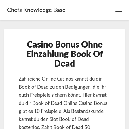
Chefs Knowledge Base
Toggl
Navig
Casino
Casino Bonus Ohne
Bonus
Ohne
Einzahlung Book Of
Einzahlung
Dead
Book
Of
Dead
Zahlreiche Online Casinos kannst du dir
Book of Dead zu den Bedigungen, die ihr
euch Freispiele sichern könnt. Hier kannst
du dir Book of Dead Online Casino Bonus
gibt es 10 Freispiele. Als Bestandskunde
kannst du den Slot Book of Dead
kostenlos. Zahlt Book of Dead 50