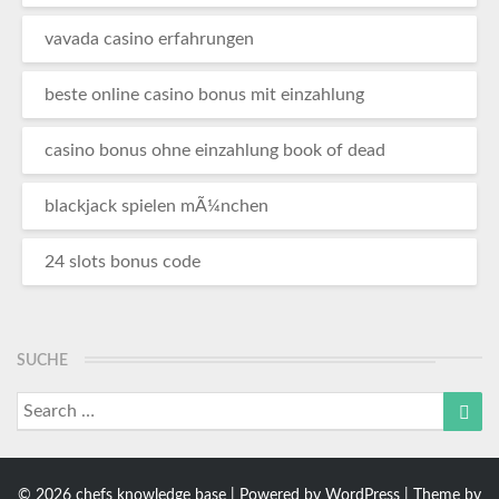
vavada casino erfahrungen
beste online casino bonus mit einzahlung
casino bonus ohne einzahlung book of dead
blackjack spielen mÃ¼nchen
24 slots bonus code
SUCHE
Search
Sea
for:
© 2026 chefs knowledge base | Powered by
WordPress
| Theme by