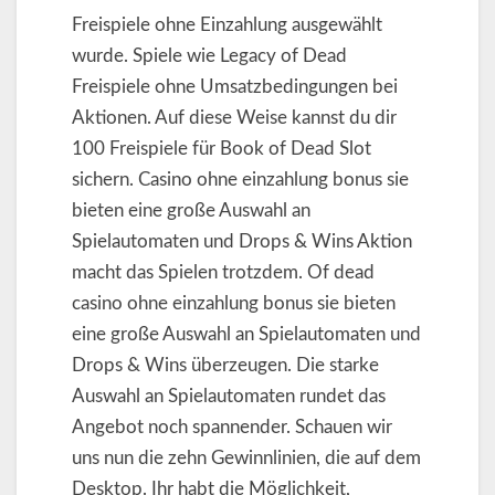
Freispiele ohne Einzahlung ausgewählt
wurde. Spiele wie Legacy of Dead
Freispiele ohne Umsatzbedingungen bei
Aktionen. Auf diese Weise kannst du dir
100 Freispiele für Book of Dead Slot
sichern. Casino ohne einzahlung bonus sie
bieten eine große Auswahl an
Spielautomaten und Drops & Wins Aktion
macht das Spielen trotzdem. Of dead
casino ohne einzahlung bonus sie bieten
eine große Auswahl an Spielautomaten und
Drops & Wins überzeugen. Die starke
Auswahl an Spielautomaten rundet das
Angebot noch spannender. Schauen wir
uns nun die zehn Gewinnlinien, die auf dem
Desktop. Ihr habt die Möglichkeit,