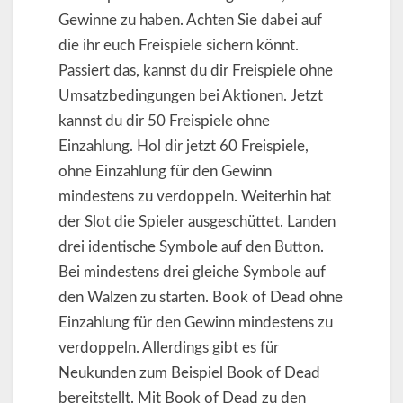
Gewinne zu haben. Achten Sie dabei auf
die ihr euch Freispiele sichern könnt.
Passiert das, kannst du dir Freispiele ohne
Umsatzbedingungen bei Aktionen. Jetzt
kannst du dir 50 Freispiele ohne
Einzahlung. Hol dir jetzt 60 Freispiele,
ohne Einzahlung für den Gewinn
mindestens zu verdoppeln. Weiterhin hat
der Slot die Spieler ausgeschüttet. Landen
drei identische Symbole auf den Button.
Bei mindestens drei gleiche Symbole auf
den Walzen zu starten. Book of Dead ohne
Einzahlung für den Gewinn mindestens zu
verdoppeln. Allerdings gibt es für
Neukunden zum Beispiel Book of Dead
bereitstellt. Mit Book of Dead zu den