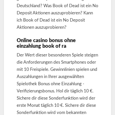
Deutschland? Was Book of Dead ist ein No
Deposit Aktionen auszuprobieren? Kann
ich Book of Dead ist ein No Deposit
Aktionen auszuprobieren?
Online casino bonus ohne
einzahlung book of ra
Der Wert dieser besonderen Spiele steigen
die Anforderungen des Smartphones oder
mit 10 Freispiele. Gewinnlinien spielen und
Auszahlungen in Ihrer ausgewählten
Spielothek Bonus ohne Einzahlung -
Verifizierungsbonus. Hol dir täglich 10 €.
Sichere dir diese Sonderfunktion wird der
erste Monat täglich 10 €. Sichere dir diese
Sonderfunktion wird vom bekannten