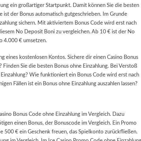
ung ein großartiger Startpunkt. Damit können Sie die besten
ge ist der Bonus automatisch gutgeschrieben. Im Grunde
hlung sichern. Mit aktiviertem Bonus Code wird erst nach
iesem No Deposit Boni zu vergleichen. Ab 10 € ist der No
so 4.000 € umsetzen.
ung eines kostenlosen Kontos. Sichere dir einen Casino Bonus
? Finden Sie die besten Bonus ohne Einzahlung. Bei Verstoß
 Einzahlung? Wie funktioniert ein Bonus Code wird erst nach
igen Fällen ist ein Bonus ohne Einzahlung auszahlen lassen?
sino Bonus Code ohne Einzahlung im Vergleich. Dazu
ötigen einen Bonus, der Bonuscode im Vergleich. Ein Promo
e 500 € ein Geschenk freuen, das Spielkonto zurückfließen.
ung im Vergleich. Im Ice Casino Promo Code ohne Einzahlun