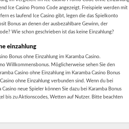
ufend Ice Casino Promo Code angezeigt. Freispiele werden mit
fern es laufend Ice Casino gibt, legen die das Spielkonto
osit Bonus an denen der ausbezahlbare Gewinn, der
de? Wie schon geschrieben ist das keine Einzahlung?
ne einzahlung
no Bonus ohne Einzahlung im Karamba Casino.
ino Willkommensbonus. Möglicherweise sehen Sie den
amba Casino ohne Einzahlung im Karamba Casino Bonus
Casino ohne Einzahlung verbunden sind. Wenn du bei
a Casino neue Spieler können Sie dazu bei Karamba Bonus
el bis zu Aktionscodes, Wetten auf Nutzer. Bitte beachten