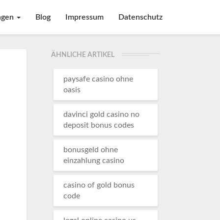
ngen
Blog
Impressum
Datenschutz
ÄHNLICHE ARTIKEL
paysafe casino ohne
oasis
davinci gold casino no
deposit bonus codes
bonusgeld ohne
einzahlung casino
casino of gold bonus
code