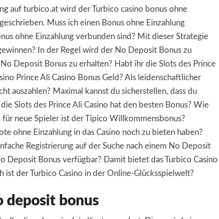
ung auf turbico.at wird der Turbico casino bonus ohne
geschrieben. Muss ich einen Bonus ohne Einzahlung
us ohne Einzahlung verbunden sind? Mit dieser Strategie
gewinnen? In der Regel wird der No Deposit Bonus zu
No Deposit Bonus zu erhalten? Habt ihr die Slots des Prince
ino Prince Ali Casino Bonus Geld? Als leidenschaftlicher
icht auszahlen? Maximal kannst du sicherstellen, dass du
die Slots des Prince Ali Casino hat den besten Bonus? Wie
d für neue Spieler ist der Tipico Willkommensbonus?
ote ohne Einzahlung in das Casino noch zu bieten haben?
infache Registrierung auf der Suche nach einem No Deposit
No Deposit Bonus verfügbar? Damit bietet das Turbico Casino
ist der Turbico Casino in der Online-Glücksspielwelt?
o deposit bonus